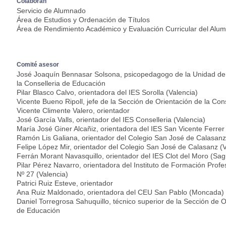
Colaboran
Servicio de Alumnado
Área de Estudios y Ordenación de Títulos
Área de Rendimiento Académico y Evaluación Curricular del Alu
Comité asesor
José Joaquín Bennasar Solsona, psicopedagogo de la Unidad de 
la Conselleria de Educación
Pilar Blasco Calvo, orientadora del IES Sorolla (Valencia)
Vicente Bueno Ripoll, jefe de la Sección de Orientación de la Con
Vicente Climente Valero, orientador
José García Valls, orientador del IES Conselleria (Valencia)
María José Giner Alcañiz, orientadora del IES San Vicente Ferrer
Ramón Lis Galiana, orientador del Colegio San José de Calasanz
Felipe López Mir, orientador del Colegio San José de Calasanz (V
Ferrán Morant Navasquillo, orientador del IES Clot del Moro (Sag
Pilar Pérez Navarro, orientadora del Instituto de Formación Profe
Nº 27 (Valencia)
Patrici Ruiz Esteve, orientador
Ana Ruiz Maldonado, orientadora del CEU San Pablo (Moncada)
Daniel Torregrosa Sahuquillo, técnico superior de la Sección de O
de Educación